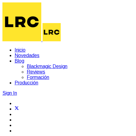
Inicio
Novedades
Blog
Blackmagic Design
Reviews
Formación
Producción
Sign In