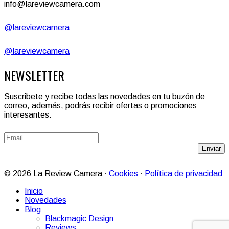
info@lareviewcamera.com
@lareviewcamera
@lareviewcamera
NEWSLETTER
Suscribete y recibe todas las novedades en tu buzón de
correo, además, podrás recibir ofertas o promociones
interesantes.
Enviar
© 2026 La Review Camera ·
Cookies
·
Política de privacidad
Inicio
Novedades
Blog
Blackmagic Design
Reviews