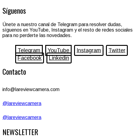
Síguenos
Únete a nuestro canal de Telegram para resolver dudas,
síguenos en YouTube, Instagram y el resto de redes sociales
para no perderte las novedades.
Telegram
YouTube
Instagram
Twitter
Facebook
Linkedin
Contacto
info@lareviewcamera.com
@lareviewcamera
@lareviewcamera
NEWSLETTER