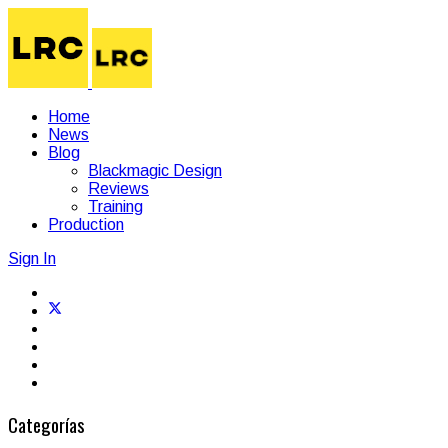
Home
News
Blog
Blackmagic Design
Reviews
Training
Production
Sign In
Categorías