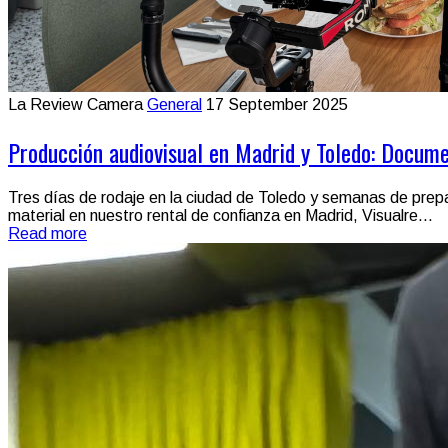
La Review Camera
General
17 September 2025
Producción audiovisual en Madrid y Toledo: Docum
Tres días de rodaje en la ciudad de Toledo y semanas de prepa
material en nuestro rental de confianza en Madrid, Visualre...
Read more