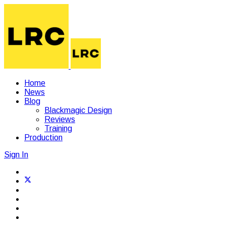
Home
News
Blog
Blackmagic Design
Reviews
Training
Production
Sign In