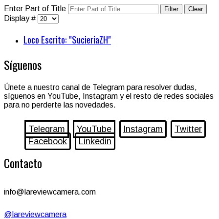
Enter Part of Title
Filter
Clear
Display #
Loco Escrito: "SucieriaZH"
Síguenos
Únete a nuestro canal de Telegram para resolver dudas,
síguenos en YouTube, Instagram y el resto de redes sociales
para no perderte las novedades.
Telegram
YouTube
Instagram
Twitter
Facebook
Linkedin
Contacto
info@lareviewcamera.com
@lareviewcamera