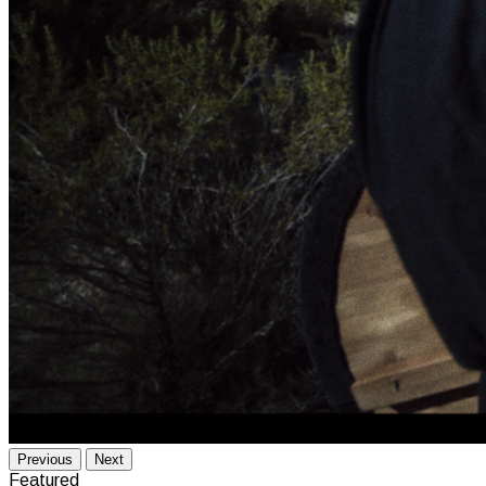
Previous
Next
Featured