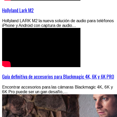
Hollyland Lark M2
Hollyland LARK M2 la nueva solución de audio para teléfonos
iPhone y Android con captura de audio...
Guía definitiva de accesorios para Blackmagic 4K, 6K y 6K PRO
Encontrar accesorios para las cámaras Blackmagic 4K, 6K y
6K Pro puede ser un gan desafío,...