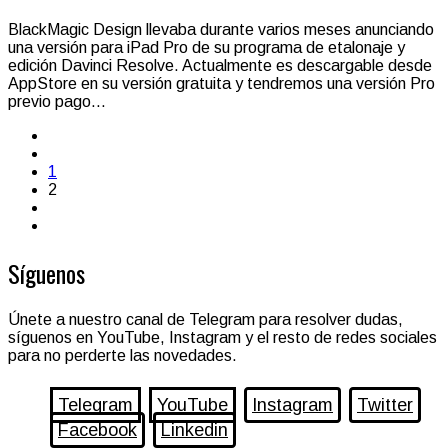
BlackMagic Design llevaba durante varios meses anunciando
una versión para iPad Pro de su programa de etalonaje y
edición Davinci Resolve. Actualmente es descargable desde
AppStore en su versión gratuita y tendremos una versión Pro
previo pago...
1
2
Síguenos
Únete a nuestro canal de Telegram para resolver dudas,
síguenos en YouTube, Instagram y el resto de redes sociales
para no perderte las novedades.
Telegram
YouTube
Instagram
Twitter
Facebook
Linkedin