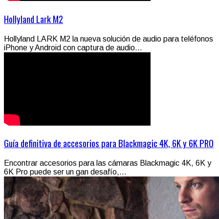
Hollyland Lark M2
Hollyland LARK M2 la nueva solución de audio para teléfonos
iPhone y Android con captura de audio...
Guía definitiva de accesorios para Blackmagic 4K, 6K y 6K PRO
Encontrar accesorios para las cámaras Blackmagic 4K, 6K y
6K Pro puede ser un gan desafío,...