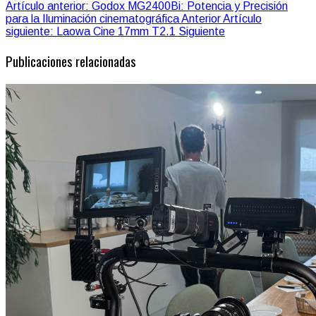
Artículo anterior: Godox MG2400Bi: Potencia y Precisión
para la Iluminación cinematográfica
Anterior
Artículo
siguiente: Laowa Cine 17mm T2.1
Siguiente
Publicaciones relacionadas