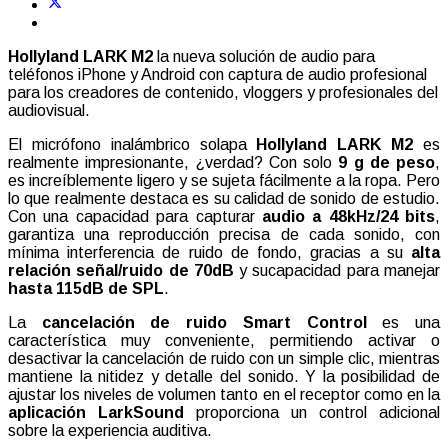
Hollyland LARK M2
la nueva solución de audio para
teléfonos iPhone y Android con captura de audio profesional
para los creadores de contenido, vloggers y profesionales del
audiovisual.
El micrófono inalámbrico solapa
Hollyland LARK M2
es
realmente impresionante, ¿verdad? Con solo
9 g de peso
,
es increíblemente ligero y se sujeta fácilmente a la ropa. Pero
lo que realmente destaca es su calidad de sonido de estudio.
Con una capacidad para capturar
audio a 48kHz/24 bits
,
garantiza una reproducción precisa de cada sonido, con
mínima interferencia de ruido de fondo, gracias a su
alta
relación señal/ruido de 70dB
y sucapacidad para manejar
hasta 115dB de SPL
.
La
cancelación de ruido Smart Control
es una
característica muy conveniente, permitiendo activar o
desactivar la cancelación de ruido con un simple clic, mientras
mantiene la nitidez y detalle del sonido. Y la posibilidad de
ajustar los niveles de volumen tanto en el receptor como en la
aplicación LarkSound
proporciona un control adicional
sobre la experiencia auditiva.