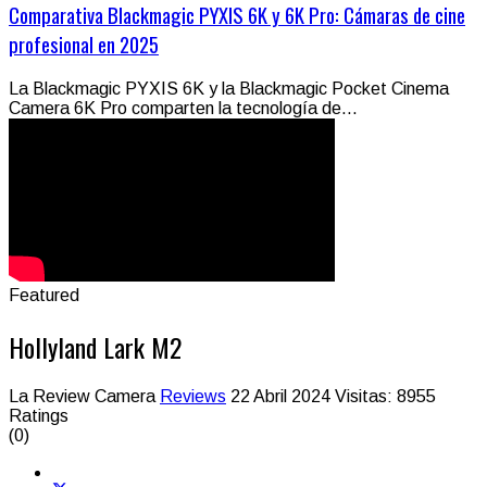
Comparativa Blackmagic PYXIS 6K y 6K Pro: Cámaras de cine
profesional en 2025
La Blackmagic PYXIS 6K y la Blackmagic Pocket Cinema
Camera 6K Pro comparten la tecnología de...
Featured
Hollyland Lark M2
La Review Camera
Reviews
22 Abril 2024
Visitas: 8955
Ratings
(0)