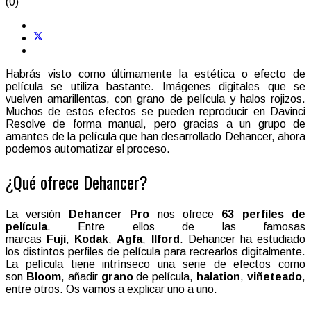
(0)
Habrás visto como últimamente la estética o efecto de
película se utiliza bastante. Imágenes digitales que se
vuelven amarillentas, con grano de película y halos rojizos.
Muchos de estos efectos se pueden reproducir en Davinci
Resolve de forma manual, pero gracias a un grupo de
amantes de la película que han desarrollado Dehancer, ahora
podemos automatizar el proceso.
¿Qué ofrece Dehancer?
La versión
Dehancer Pro
nos ofrece
63 perfiles de
película
. Entre ellos de las famosas
marcas
Fuji
,
Kodak
,
Agfa
,
Ilford
. Dehancer ha estudiado
los distintos perfiles de película para recrearlos digitalmente.
La película tiene intrínseco una serie de efectos como
son
Bloom
, añadir
grano
de película,
halation
,
viñeteado
,
entre otros. Os vamos a explicar uno a uno.