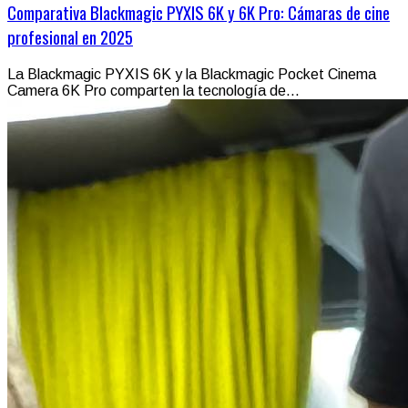
Comparativa Blackmagic PYXIS 6K y 6K Pro: Cámaras de cine
profesional en 2025
La Blackmagic PYXIS 6K y la Blackmagic Pocket Cinema
Camera 6K Pro comparten la tecnología de...