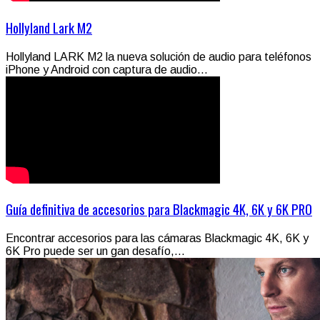
Hollyland Lark M2
Hollyland LARK M2 la nueva solución de audio para teléfonos
iPhone y Android con captura de audio...
Guía definitiva de accesorios para Blackmagic 4K, 6K y 6K PRO
Encontrar accesorios para las cámaras Blackmagic 4K, 6K y
6K Pro puede ser un gan desafío,...